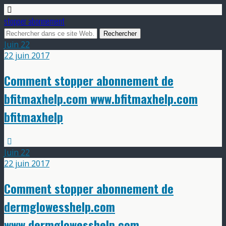
stopper abonnement
Juin
22
22 juin 2017
Comment stopper abonnement de
bfitmaxhelp.com www.bfitmaxhelp.com
bfitmaxhelp
Juin
22
22 juin 2017
Comment stopper abonnement de
dermglowesshelp.com
www.dermglowesshelp.com