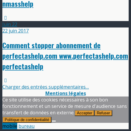
nmasshelp
Juin
22
22 juin 2017
Comment stopper abonnement de
perfectashelp.com www.perfectashelp.com
perfectashelp
Charger des entrées supplémentaires…
Mentions légales
Ce site utilise des cookies nécessaires à son bon
fonctionnement et un service de mesure d'audience sans
transfert de données en externe.
Accepter
Refuser
Politique de confidentialité
mobile
bureau