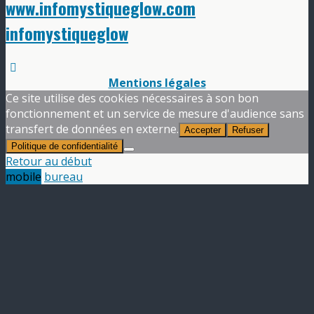
www.infomystiqueglow.com
infomystiqueglow
Mentions légales
Ce site utilise des cookies nécessaires à son bon
fonctionnement et un service de mesure d'audience sans
transfert de données en externe.
Accepter
Refuser
Politique de confidentialité
Retour au début
mobile
bureau