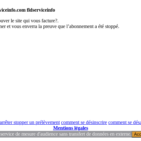
ceinfo.com fldserviceinfo
ver le site qui vous facture?.
er et vous enverra la preuve que l’abonnement a été stoppé.
rrêter stopper un prélèvement
comment se désinscrire
comment se dés
Mentions légales
 service de mesure d'audience sans transfert de données en externe.
Acc