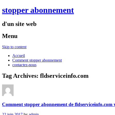
stopper abonnement
d'un site web
Menu
Skip to content
Accueil
Comment stopper abonnement
contactez-nous
Tag Archives:
fldserviceinfo.com
Comment stopper abonnement de fldserviceinfo.com ww
22 juin 2017
by
admin