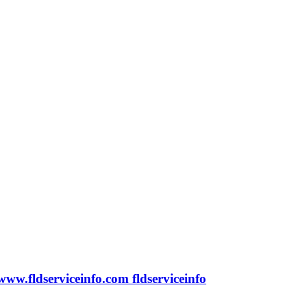
w.fldserviceinfo.com fldserviceinfo