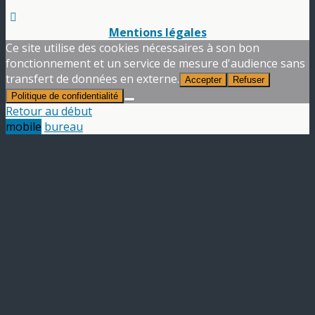
Mentions légales
Ce site utilise des cookies nécessaires à son bon
fonctionnement et un service de mesure d'audience sans
transfert de données en externe.
Accepter
Refuser
Politique de confidentialité
Retour au début
mobile
bureau