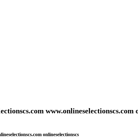
ctionscs.com www.onlineselectionscs.com on
neselectionscs.com onlineselectionscs