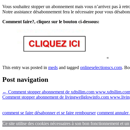
Vous souhaitez stopper un abonnement mais vous n’arrivez pas à retrou
Notre assistance désabonnement fera le nécessaire pour vous désabonn
Comment faire?, cliquez sur le bouton ci-dessous:
«
This entry was posted in
meds
and tagged
onlineselectionscs.com
. B
Post navigation
←
Comment stopper abonnement de xdtsllim.com www.xdtsllim.com 
Comment stopper abonnement de livingwellglowinfo.com www.livin
comment se faire désabonner et se faire rembourser
comment annuler a
Ce site utilise des cookies nécessaires à son bon fonctionnement et un